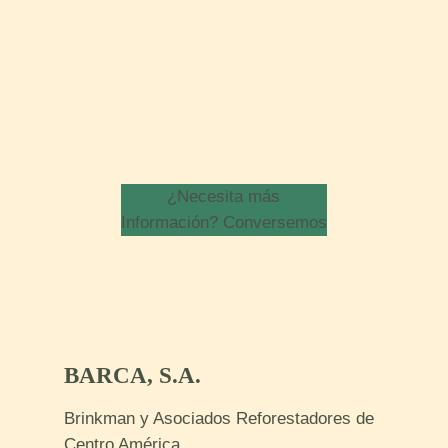
Oficinas Centrales, Hacienda Doña Victoria,
Palmar Sur de Osa, Puntarenas
¿Necesita más
Información? Conversemos
BARCA, S.A.
Brinkman y Asociados Reforestadores de
Centro América