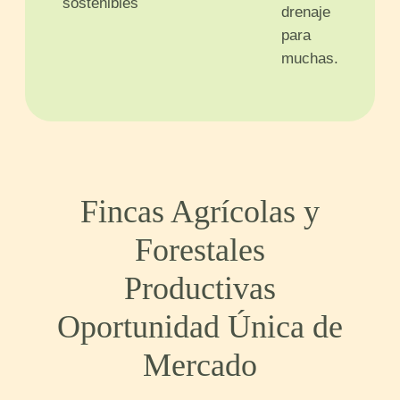
sostenibles
drenaje
para
muchas.
Fincas Agrícolas y
Forestales
Productivas
Oportunidad Única de
Mercado