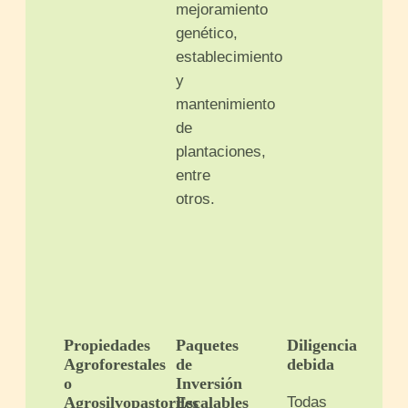
mejoramiento
genético,
establecimiento
y
mantenimiento
de
plantaciones,
entre
otros.
Propiedades
Paquetes
Diligencia
Agroforestales
de
debida
o
Inversión
Todas
Agrosilvopastoriles
Escalables